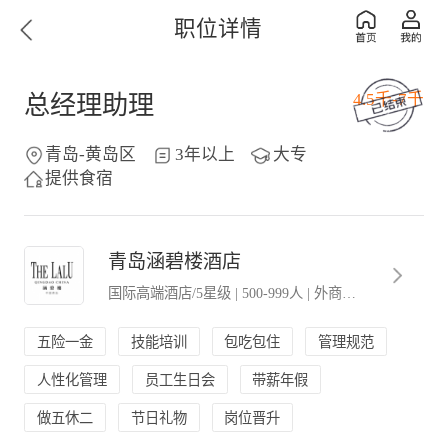
职位详情
4.5千-7千
总经理助理
青岛-黄岛区
3年以上
大专
提供食宿
青岛涵碧楼酒店
国际高端酒店/5星级
|
500-999人
|
外商独资．外企办事处
五险一金
技能培训
包吃包住
管理规范
人性化管理
员工生日会
带薪年假
做五休二
节日礼物
岗位晋升