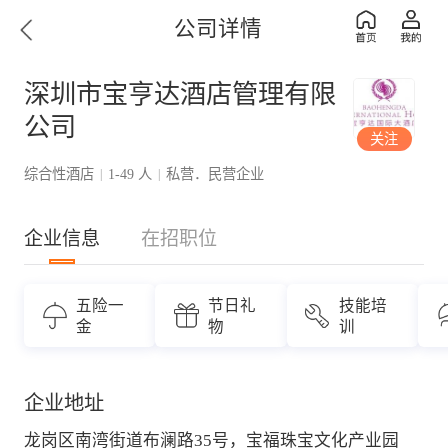
公司详情
深圳市宝亨达酒店管理有限
公司
关注
综合性酒店
1-49 人
私营．民营企业
|
|
企业信息
在招职位
五险一
节日礼
技能培
金
物
训
企业地址
龙岗区南湾街道布澜路35号，宝福珠宝文化产业园