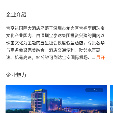
企业介绍
宝亨达国际大酒店座落于深圳市龙岗区宝福李朗珠宝
文化产业园内。由深圳宝亨达集团投资兴建的国内以
珠宝文化为主题的五星级会议度假型酒店，尊贵奢华
与商务会聚完美融合。酒店交通便利，毗邻水官高
速、机荷高速，50分钟可到达宝安国际机场、
...
 展开
企业魅力
1
/
7