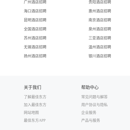
广州酒店招聘
贵阳酒店招聘
海口酒店招聘
惠州酒店招聘
昆明酒店招聘
南京酒店招聘
全国酒店招聘
泉州酒店招聘
苏州酒店招聘
三亚酒店招聘
无锡酒店招聘
温州酒店招聘
扬州酒店招聘
银川酒店招聘
关于我们
帮助中心
了解最佳东方
常见问题与解答
加入最佳东方
用户协议与隐私
网站地图
企业服务
最佳东方APP
产品与服务