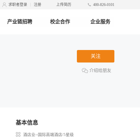
求职者登录
注册
上传简历
400-826-0101
产业链招聘
校企合作
企业服务
关注
介绍给朋友
基本信息
酒店业--国际高端酒店/5星级