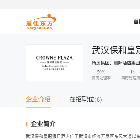
首
武汉保和皇
所属集团：洲际酒店集
50%
1h
简历处理率
简历处理用
企业介绍
在招职位(6)
企业简介
武汉保和皇冠假日酒店位于武汉市经济开发区东风大道以东