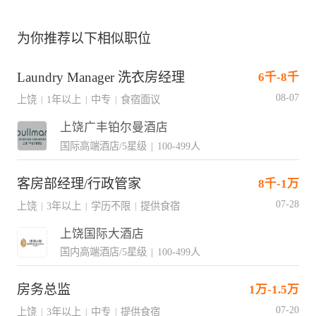
为你推荐以下相似职位
Laundry Manager 洗衣房经理
6千-8千
08-07
上饶
1年以上
中专
食宿面议
|
|
|
上饶广丰铂尔曼酒店
国际高端酒店/5星级
|
100-499人
客房部经理/行政管家
8千-1万
07-28
上饶
3年以上
学历不限
提供食宿
|
|
|
上饶国际大酒店
国内高端酒店/5星级
|
100-499人
房务总监
1万-1.5万
07-20
上饶
3年以上
中专
提供食宿
|
|
|