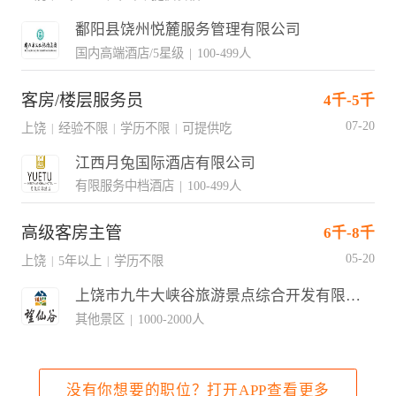
鄱阳县饶州悦麓服务管理有限公司
国内高端酒店/5星级
|
100-499人
客房/楼层服务员
4千-5千
07-20
上饶
经验不限
学历不限
可提供吃
|
|
|
江西月兔国际酒店有限公司
有限服务中档酒店
|
100-499人
高级客房主管
6千-8千
05-20
上饶
5年以上
学历不限
|
|
上饶市九牛大峡谷旅游景点综合开发有限公司
其他景区
|
1000-2000人
没有你想要的职位？打开APP查看更多