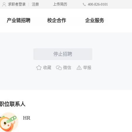
求职者登录
注册
上传简历
400-826-0101
产业链招聘
校企合作
企业服务
停止招聘
收藏
微信
举报
职位联系人
HR