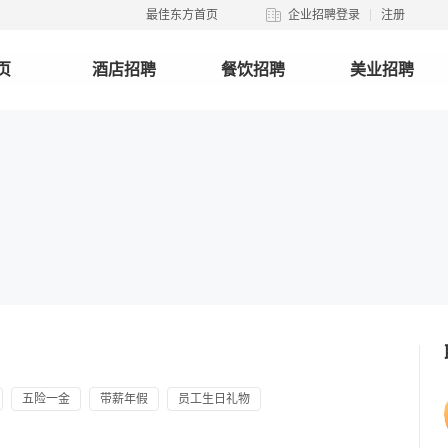
最佳东方首页
企业招聘登录
注册
页
酒店招聘
餐饮招聘
美业招聘
五险一金
带薪年假
员工生日礼物