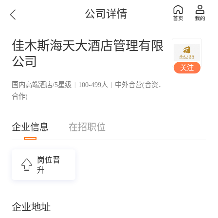
公司详情
佳木斯海天大酒店管理有限
公司
关注
国内高端酒店/5星级
100-499人
中外合营(合资．
|
|
合作)
企业信息
在招职位
岗位晋
升
企业地址