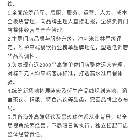
饮。
1.全面统筹前厅、后厨、服务、运营、人力、成本
全板块管理，向品牌主理人直接汇报，全权负责门
店整体经营与全盘管理。
2.主导门店品质与服务升级，冲刺米其林星级评
定，维护高端餐饮行业榜单品牌地位，塑造低调奢
华品牌调性。
3.负责现有近2000平高端单体门店整体运营管理，
对标千元人均高端客群标准，打造高水准用餐体
验。
4.统筹新场地拓展装修及衍生产品线规划落地，涵
盖茶饮、精酿、特色热饮等品类，完善品牌业态布
局。
5.具备海外高端餐饮及黑珍珠体系从业背景，以全
局视角统筹经营，不局限日常执行，独立扛起门店
整体经营责任。