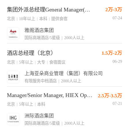
集团外派总经理General Manager(Assignment to project hotels)
2万-3万
07-24
北京
10年以上
本科
提供食宿
|
|
|
雅阁酒店集团
国际高端酒店/5星级
|
2000人以上
酒店总经理（北京）
1.5万-2万
06-29
北京
5年以上
大专
食宿面议
|
|
|
上海亚朵商业管理（集团）有限公司
有限服务中档酒店
|
2000人以上
Manager/Senior Manager, HIEX Operations(J15616)
2.5万-3.5万
07-21
北京
5年以上
本科
|
|
洲际酒店集团
国际高端酒店/5星级
|
2000人以上