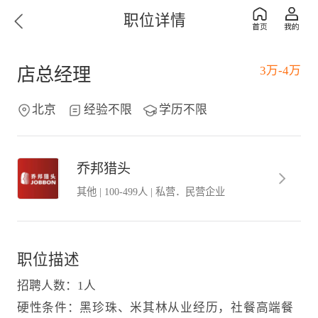
职位详情
3万-4万
店总经理
北京
经验不限
学历不限
乔邦猎头
其他
|
100-499人
|
私营．民营企业
职位描述
招聘人数：1人
硬性条件：黑珍珠、米其林从业经历，社餐高端餐