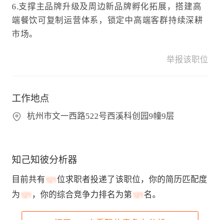
6.支撑主品牌升级及周边新品牌孵化拓展，搭建高
端餐饮可复制运营体系，锁定中高端客群持续深耕
市场。
举报该职位
工作地点
杭州市文一西路522号西溪科创园9幢9层
知己知彼分析器
目前共有
位求职者投递了该职位，你的简历匹配度
为
，你的综合竞争力排名为第
名。