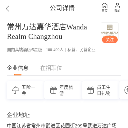
公司详情
常州万达嘉华酒店Wanda
Realm Changzhou
关注
国内高端酒店/5星级
100-499人
私营．民营企业
|
|
企业信息
在招职位
五险一
年度旅
员工生
金
游
日礼物
企业地址
中国江苏省常州市武进区花园街299号武进万达广场