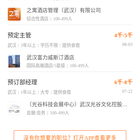
之寓酒店管理（武汉）有限公司
综合性酒店
|
100-499人
预定主管
4千-5千
08-03
武汉
3年以上
学历不限
提供食宿
|
|
|
武汉富力威斯汀酒店
国际高端酒店/5星级
|
100-499人
预订部经理
6千-8千
07-22
武汉
1年以上
大专
提供食宿
|
|
|
（光谷科技会展中心）武汉光谷文化控股集团有限公司
会展/会务
|
100-499人
没有你想要的职位？打开APP查看更多