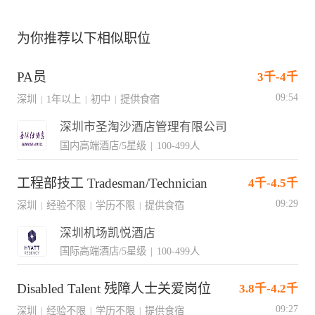
为你推荐以下相似职位
PA员
3千-4千
09:54
深圳
1年以上
初中
提供食宿
|
|
|
深圳市圣淘沙酒店管理有限公司
国内高端酒店/5星级
|
100-499人
工程部技工 Tradesman/Technician
4千-4.5千
09:29
深圳
经验不限
学历不限
提供食宿
|
|
|
深圳机场凯悦酒店
国际高端酒店/5星级
|
100-499人
Disabled Talent 残障人士关爱岗位
3.8千-4.2千
09:27
深圳
经验不限
学历不限
提供食宿
|
|
|