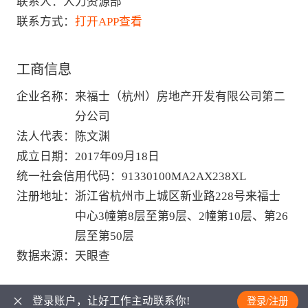
联系人：
人力资源部
联系方式：
打开APP查看
工商信息
企业名称
：
来福士（杭州）房地产开发有限公司第二
分公司
法人代表
：
陈文渊
成立日期
：
2017年09月18日
统一社会信用代码
：
91330100MA2AX238XL
注册地址
：
浙江省杭州市上城区新业路228号来福士
中心3幢第8层至第9层、2幢第10层、第26
层至第50层
数据来源
：
天眼查
登录账户，让好工作主动联系你!
登录/注册