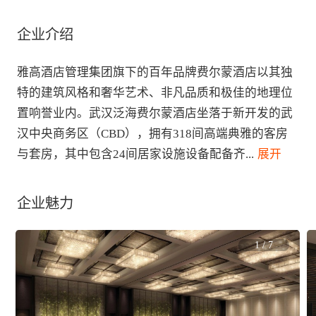
企业介绍
雅高酒店管理集团旗下的百年品牌费尔蒙酒店以其独
特的建筑风格和奢华艺术、非凡品质和极佳的地理位
置响誉业内。武汉泛海费尔蒙酒店坐落于新开发的武
汉中央商务区（CBD），拥有318间高端典雅的客房
与套房，其中包含24间居家设施设备配备齐
...
 展开
企业魅力
1
/
7