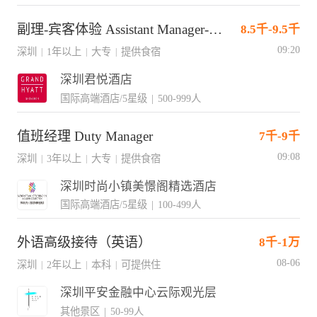
副理-宾客体验 Assistant Manager-Guest Experience
8.5千-9.5千
09:20
深圳
1年以上
大专
提供食宿
|
|
|
深圳君悦酒店
国际高端酒店/5星级
|
500-999人
值班经理 Duty Manager
7千-9千
09:08
深圳
3年以上
大专
提供食宿
|
|
|
深圳时尚小镇美憬阁精选酒店
国际高端酒店/5星级
|
100-499人
外语高级接待（英语）
8千-1万
08-06
深圳
2年以上
本科
可提供住
|
|
|
深圳平安金融中心云际观光层
其他景区
|
50-99人