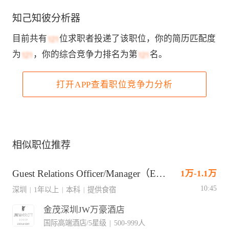
知己知彼分析器
目前共有
位求职者投递了该职位，你的简历匹配度
为
，你的综合竞争力排名为第
名。
打开APP查看职位竞争力分析
相似职位推荐
Guest Relations Officer/Manager（Expatriate）宾客关系主任/经理（外籍）
1万-1.1万
10:45
深圳
1年以上
本科
提供食宿
|
|
|
金茂深圳JW万豪酒店
国际高端酒店/5星级
|
500-999人