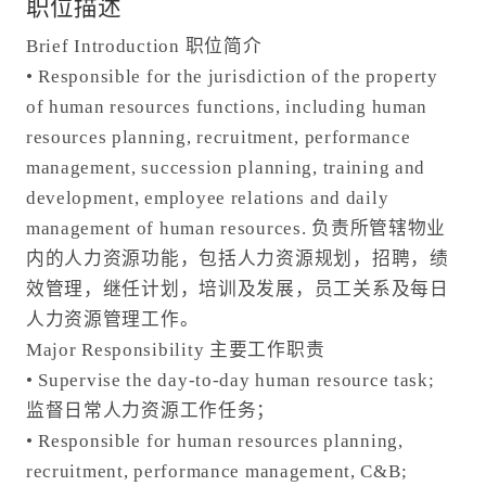
职位描述
Brief Introduction 职位简介
• Responsible for the jurisdiction of the property
of human resources functions, including human
resources planning, recruitment, performance
management, succession planning, training and
development, employee relations and daily
management of human resources. 负责所管辖物业
内的人力资源功能，包括人力资源规划，招聘，绩
效管理，继任计划，培训及发展，员工关系及每日
人力资源管理工作。
Major Responsibility 主要工作职责
• Supervise the day-to-day human resource task;
监督日常人力资源工作任务；
• Responsible for human resources planning,
recruitment, performance management, C&B;