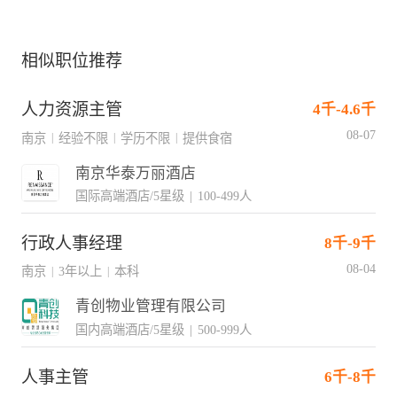
相似职位推荐
人力资源主管
4千-4.6千
08-07
南京
经验不限
学历不限
提供食宿
|
|
|
南京华泰万丽酒店
国际高端酒店/5星级
|
100-499人
行政人事经理
8千-9千
08-04
南京
3年以上
本科
|
|
青创物业管理有限公司
国内高端酒店/5星级
|
500-999人
人事主管
6千-8千