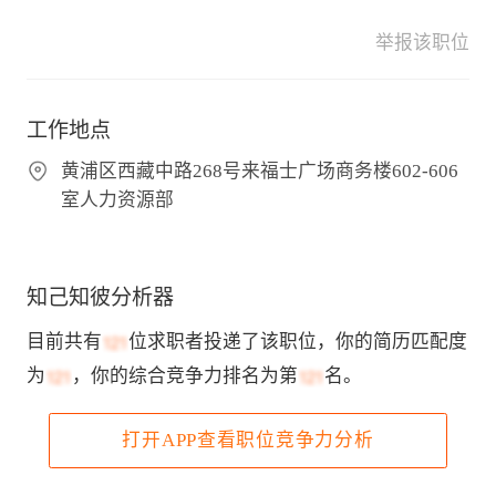
举报该职位
工作地点
黄浦区西藏中路268号来福士广场商务楼602-606
室人力资源部
知己知彼分析器
目前共有
位求职者投递了该职位，你的简历匹配度
为
，你的综合竞争力排名为第
名。
打开APP查看职位竞争力分析