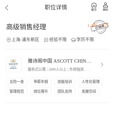
职位详情
1.4万-1.5万
高级销售经理
上海-浦东新区
经验不限
学历不限
雅诗阁中国 ASCOTT CHINA（华东区）
服务式公寓
|
2000人以上
|
外商独资．外企办事处
五险一金
带薪年假
技能培训
人性化管理
管理规范
岗位晋升
团队支持
发展空间