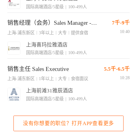
国际高端酒店/5星级
|
100-499人
销售经理（会务）Sales Manager -MICE
7千-9千
10:40
上海-浦东新区
3年以上
大专
提供食宿
|
|
|
上海喜玛拉雅酒店
国际高端酒店/5星级
|
100-499人
销售主任 Sales Executive
5.5千-6.5千
10:28
上海-浦东新区
1年以上
大专
食宿面议
|
|
|
上海前滩31雅辰酒店
国际高端酒店/5星级
|
100-499人
没有你想要的职位？打开APP查看更多