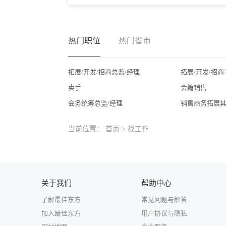
热门职位
热门省市
拓展/开发/招商总监/经理
拓展/开发/招商
卖手
会籍销售
会务统筹总监/经理
销售商务拓展
当前位置：
首页
>
找工作
关于我们
帮助中心
了解最佳东方
常见问题与解答
加入最佳东方
用户协议与隐私