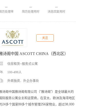
--
--
--
简历处理率
简历处理用时
消息回复用时
关注
雅诗阁中国 ASCOTT CHINA（西北区）
住房租赁--服务式公寓
100-499人
外商独资．外企办事处
雅诗阁中国雅诗阁有限公司（“雅诗阁”）是全球最大的
国际服务公寓业主和运营商，在亚太、欧洲及海湾地区
的24多个国家89多个城市管理256家物业，超过38,000 