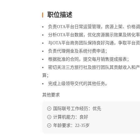
职位描述
负责OTA平台日常运营管理，房源上架、价格
分析OTA平台数据，优化房源展示效果及转化
与OTA平台商务团队保持良好沟通，争取平台
负责代理佣金及系统付费申请；
根据批准的合同，提交每月销售提成报表；
密切关注三方旅行社及旅行团队其贡献收入和产
算；
完成上级领导交代的其他任务。
其他要求
国际联号工作经历：优先
计算机能力：良好
年龄要求：22-35岁