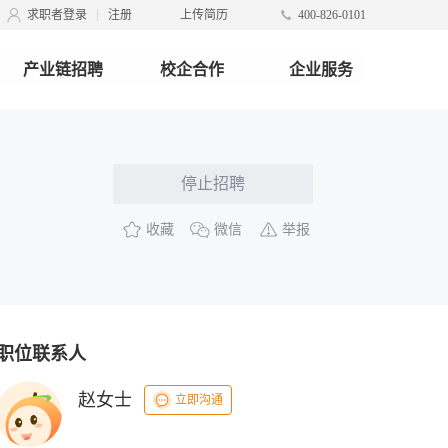
求职者登录
注册
上传简历
400-826-0101
产业链招聘
校企合作
企业服务
停止招聘
收藏
微信
举报
职位联系人
赵女士
立即沟通