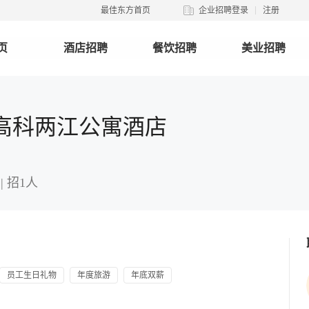
最佳东方首页
企业招聘登录
注册
页
酒店招聘
餐饮招聘
美业招聘
高科两江公寓酒店
| 招1人
员工生日礼物
年度旅游
年底双薪