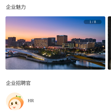
企业魅力
1
/
8
企业招聘官
HR