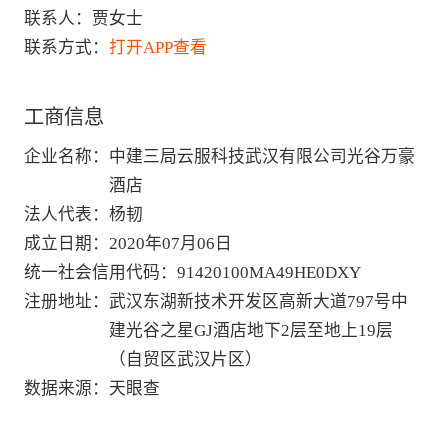
联系人：
贾女士
联系方式：
打开APP查看
工商信息
企业名称
：
中建三局云服科技武汉有限公司光谷万豪
酒店
法人代表
：
杨韧
成立日期
：
2020年07月06日
统一社会信用代码
：
91420100MA49HE0DXY
注册地址
：
武汉东湖新技术开发区高新大道797号中
建光谷之星GJ酒店地下2层至地上19层
（自贸区武汉片区）
数据来源
：
天眼查