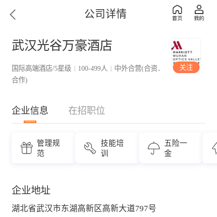
公司详情
武汉光谷万豪酒店
关注
国际高端酒店/5星级
100-499人
中外合营(合资．
|
|
合作)
企业信息
在招职位
管理规
技能培
五险一
范
训
金
企业地址
湖北省武汉市东湖高新区高新大道797号