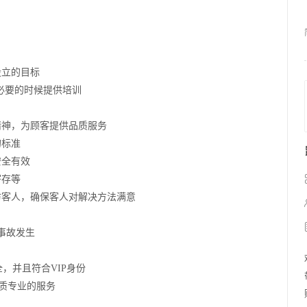
设立的目标
必要的时候提供培训
精神，为顾客提供品质服务
的标准
安全有效
寄存等
访客人，确保客人对解决方法满意
事故发生
，并且符合VIP身份
优质专业的服务