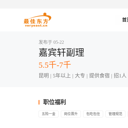
首
发布于 05-22
嘉宾轩副理
5.5千-7千
昆明 | 5年以上 | 大专 | 提供食宿 | 招1人
职位福利
五险一金
岗位晋升
包吃包住
管理规范