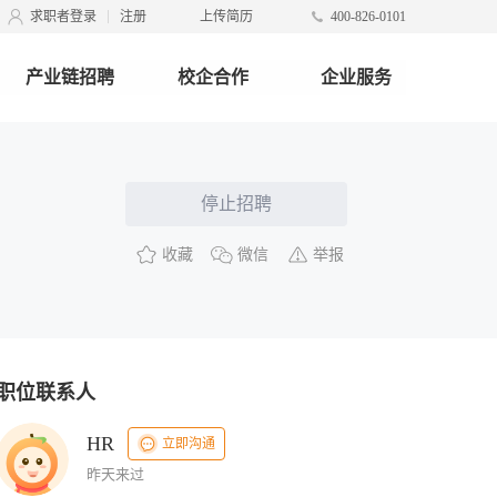
求职者登录
注册
上传简历
400-826-0101
产业链招聘
校企合作
企业服务
停止招聘
收藏
微信
举报
职位联系人
HR
立即沟通
昨天来过