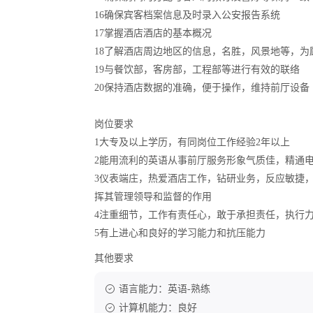
16确保宾客档案信息及时录入公安报告系统
17掌握酒店酒店的基本概况
18了解酒店周边地区的信息，名胜，风景地等，为
19与餐饮部，客房部，工程部等进行有效的联络
20保持酒店数据的准确，便于操作，维持前厅设备
岗位要求
1大专及以上学历，有同岗位工作经验2年以上
2能用流利的英语从事前厅服务形象气质佳，精通
3仪表端庄，热爱酒店工作，钻研业务，反应敏捷
挥其管理领导和监督的作用
4注重细节，工作有责任心，敢于承担责任，执行
5有上进心和良好的学习能力和抗压能力
其他要求
语言能力：英语-熟练
计算机能力：良好