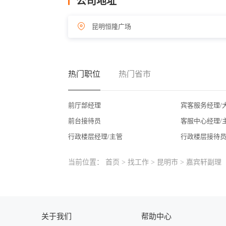
公司地址
昆明恒隆广场
热门职位
热门省市
前厅部经理
宾客服务经理/
前台接待员
客服中心经理/
行政楼层经理/主管
行政楼层接待
当前位置：
首页
>
找工作
>
昆明市
> 嘉宾轩副理
关于我们
帮助中心