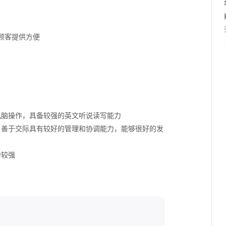
顾客提供方便
电脑操作，具备较强的英文听说读写能力
，善于交际具有较好的管理和协调能力，能够很好的发
力较强