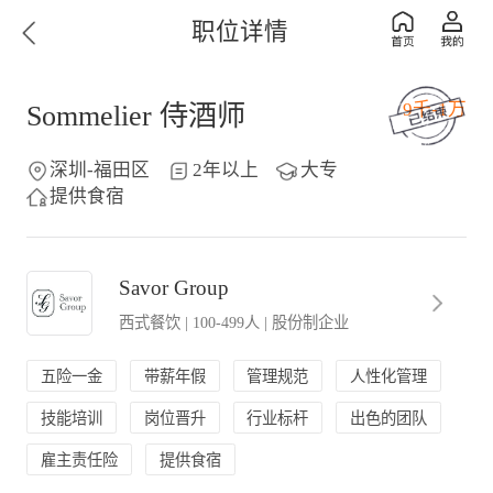
职位详情
9千-1万
Sommelier 侍酒师
深圳-福田区
2年以上
大专
提供食宿
Savor Group
西式餐饮
|
100-499人
|
股份制企业
五险一金
带薪年假
管理规范
人性化管理
技能培训
岗位晋升
行业标杆
出色的团队
雇主责任险
提供食宿