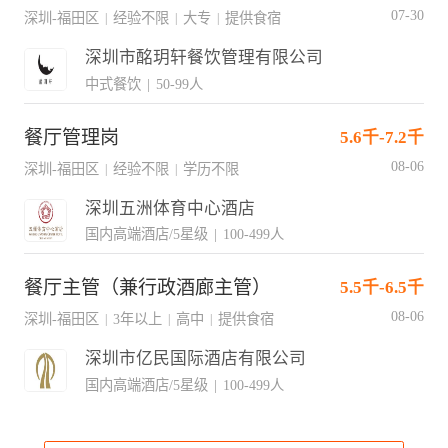
07-30
深圳-福田区
经验不限
大专
提供食宿
|
|
|
深圳市酩玥轩餐饮管理有限公司
中式餐饮
|
50-99人
餐厅管理岗
5.6千-7.2千
08-06
深圳-福田区
经验不限
学历不限
|
|
深圳五洲体育中心酒店
国内高端酒店/5星级
|
100-499人
餐厅主管（兼行政酒廊主管）
5.5千-6.5千
08-06
深圳-福田区
3年以上
高中
提供食宿
|
|
|
深圳市亿民国际酒店有限公司
国内高端酒店/5星级
|
100-499人