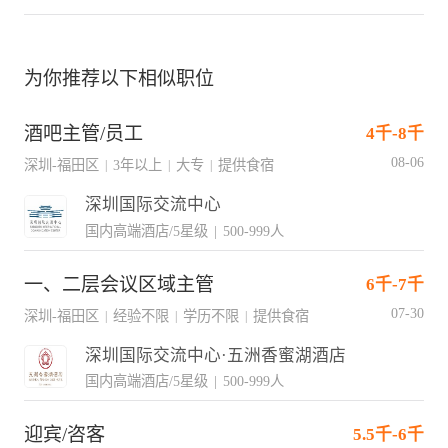
为你推荐以下相似职位
酒吧主管/员工
4千-8千
08-06
深圳-福田区
3年以上
大专
提供食宿
|
|
|
深圳国际交流中心
国内高端酒店/5星级
|
500-999人
一、二层会议区域主管
6千-7千
07-30
深圳-福田区
经验不限
学历不限
提供食宿
|
|
|
深圳国际交流中心·五洲香蜜湖酒店
国内高端酒店/5星级
|
500-999人
迎宾/咨客
5.5千-6千