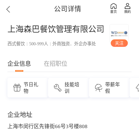
公司详情
上海森巴餐饮管理有限公司
关注
西式餐饮
500-999人
外商独资．外企办事处
|
|
企业信息
在招职位
节日礼
技能培
带薪年
物
训
假
企业地址
上海市闵行区先锋街66号3号楼808