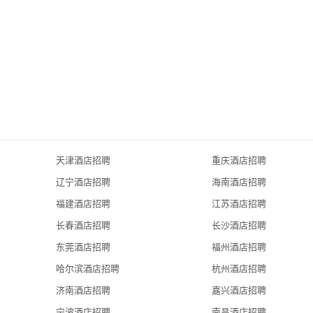
天津酒店招聘
重庆酒店招聘
辽宁酒店招聘
海南酒店招聘
福建酒店招聘
江苏酒店招聘
长春酒店招聘
长沙酒店招聘
东莞酒店招聘
福州酒店招聘
哈尔滨酒店招聘
杭州酒店招聘
济南酒店招聘
嘉兴酒店招聘
宁波酒店招聘
南昌酒店招聘