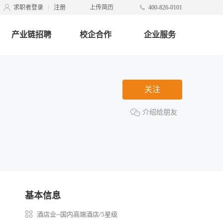
求职者登录
注册
上传简历
400-826-0101
产业链招聘
校企合作
企业服务
关注
介绍给朋友
基本信息
酒店业--国内高端酒店/5星级