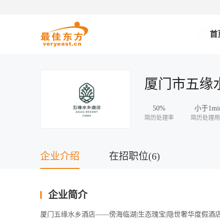
首
厦门市五缘
50%
小于1mi
简历处理率
简历处理用
企业介绍
在招职位(6)
企业简介
厦门五缘水乡酒店——傍海临湖|生态瑰宝|隐世奢华度假酒