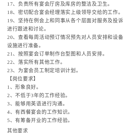
17、负责所有宴会厅房及库房的整洁及卫生。
18、密切配合宴会经理落实上级领导交给的工作。
19、坚持在例会上和同事从各个层面对服务及投诉
进行跟进和讨论。
20、查看每周活动预订情况预先对人员安排和设备
设施进行准备。
21、按照宴会订单制作台型图和人员安排。
22、落实所有其他工作。
23、为宴会员工制定培训计划。
【岗位要求】
1、形象良好。
2、不低于3年的工作经验。
3、能够用英语进行沟通。
4、有西餐宴会的工作知识。
5、有筹备开业的工作经验。
其他要求