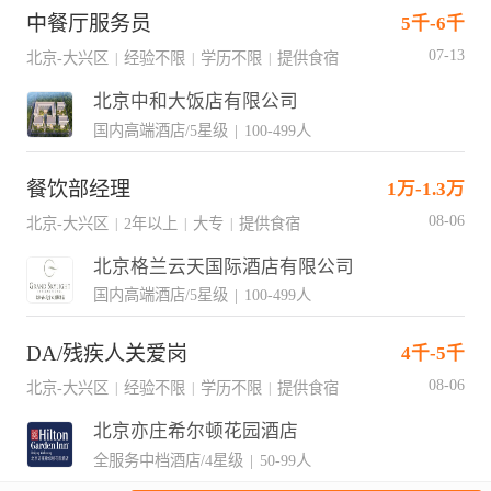
中餐厅服务员
5千-6千
07-13
北京-大兴区
经验不限
学历不限
提供食宿
|
|
|
北京中和大饭店有限公司
国内高端酒店/5星级
|
100-499人
餐饮部经理
1万-1.3万
08-06
北京-大兴区
2年以上
大专
提供食宿
|
|
|
北京格兰云天国际酒店有限公司
国内高端酒店/5星级
|
100-499人
DA/残疾人关爱岗
4千-5千
08-06
北京-大兴区
经验不限
学历不限
提供食宿
|
|
|
北京亦庄希尔顿花园酒店
全服务中档酒店/4星级
|
50-99人