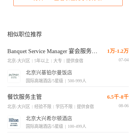
相似职位推荐
Banquet Service Manager 宴会服务经理
1万-1.2万
07-04
北京-大兴区
5年以上
大专
提供食宿
|
|
|
北京兴基铂尔曼饭店
国际高端酒店/5星级
|
500-999人
餐饮服务主管
6.5千-8千
08-06
北京-大兴区
经验不限
学历不限
提供食宿
|
|
|
北京大兴希尔顿酒店
国际高端酒店/5星级
|
100-499人