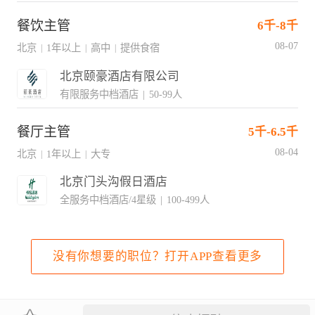
餐饮主管
6千-8千
08-07
北京
1年以上
高中
提供食宿
|
|
|
北京颐豪酒店有限公司
有限服务中档酒店
|
50-99人
餐厅主管
5千-6.5千
08-04
北京
1年以上
大专
|
|
北京门头沟假日酒店
全服务中档酒店/4星级
|
100-499人
没有你想要的职位？打开APP查看更多