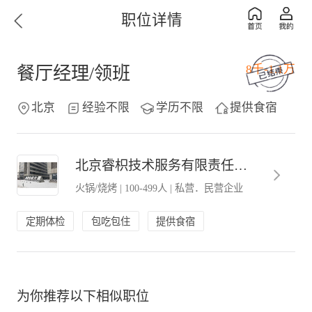
职位详情
8千-1.1万
餐厅经理/领班
北京
经验不限
学历不限
提供食宿
北京睿枳技术服务有限责任公司
火锅/烧烤
|
100-499人
|
私营．民营企业
定期体检
包吃包住
提供食宿
为你推荐以下相似职位