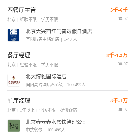
西餐厅主管
5千-6千
08-07
北京
经验不限
学历不限
|
|
北京大兴西红门智选假日酒店
有限服务中档酒店
|
1-49 人
餐厅经理
8千-1.2万
08-07
北京
经验不限
学历不限
|
|
北大博雅国际酒店
国内高端酒店/5星级
|
100-499人
前厅经理
8千-1万
08-07
北京
1年以上
学历不限
提供食宿
|
|
|
北京春云春水餐饮管理公司
中式餐饮
|
100-499人