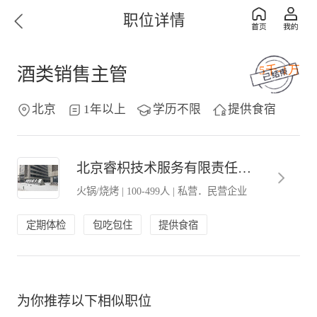
职位详情
5千-1万
酒类销售主管
北京
1年以上
学历不限
提供食宿
北京睿枳技术服务有限责任公司
火锅/烧烤
|
100-499人
|
私营．民营企业
定期体检
包吃包住
提供食宿
为你推荐以下相似职位