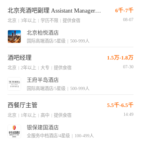
北京亮酒吧副理 Assistant Manager - China Bar
6千-7千
08-07
北京
3年以上
学历不限
提供食宿
|
|
|
北京柏悦酒店
国际高端酒店/5星级
|
500-999人
酒吧经理
1.5万-1.8万
07-30
北京
2年以上
大专
提供食宿
|
|
|
王府半岛酒店
国际高端酒店/5星级
|
500-999人
西餐厅主管
5.5千-6.5千
14:49
北京
1年以上
高中
提供食宿
|
|
|
银保建国酒店
全服务中档酒店/4星级
|
100-499人