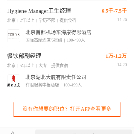
Hygiene Manager卫生经理
6.5千-7.5千
14:26
北京
2年以上
学历不限
提供食宿
|
|
|
北京首都机场东海康得思酒店
国际高端酒店/5星级
|
100-499人
餐饮部副经理
1万-1.2万
14:20
北京
5年以上
大专
提供食宿
|
|
|
北京湖北大厦有限责任公司
有限服务中档酒店
|
100-499人
没有你想要的职位？打开APP查看更多