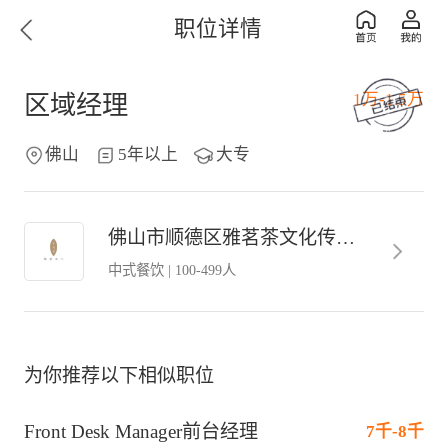
职位详情
1万-1.5万
区域经理
佛山
5年以上
大专
佛山市顺德区雅茗茶文化传播有限公司
中式餐饮
|
100-499人
为你推荐以下相似职位
Front Desk Manager前台经理
7千-8千