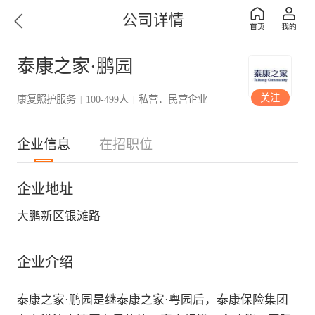
公司详情
泰康之家·鹏园
关注
康复照护服务
100-499人
私营．民营企业
|
|
企业信息
在招职位
企业地址
大鹏新区银滩路
企业介绍
泰康之家·鹏园是继泰康之家·粤园后，泰康保险集团