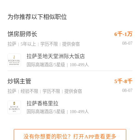
为你推荐以下相似职位
饼房厨师长
6千-1万
08-07
拉萨
5年以上
学历不限
提供食宿
|
|
|
拉萨圣地天堂洲际大饭店
国际高端酒店/5星级
|
100-499人
炒锅主管
5千-8千
08-07
拉萨
经验不限
学历不限
提供食宿
|
|
|
拉萨香格里拉
国际高端酒店/5星级
|
100-499人
没有你想要的职位？打开APP查看更多