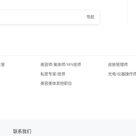
导航
主管
美容师/美体师/SPA技师
皮肤管理师
私密专家/技师
光电/仪器操作
美容美体其他职位
联系我们