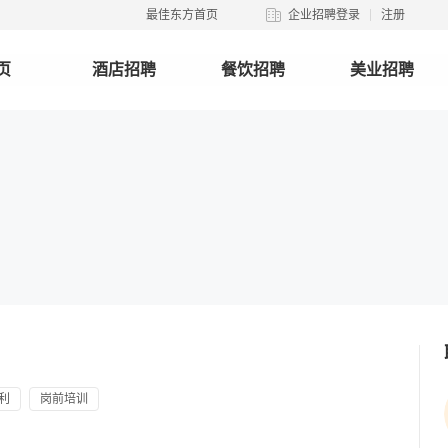
最佳东方首页
企业招聘登录
注册
页
酒店招聘
餐饮招聘
美业招聘
利
岗前培训