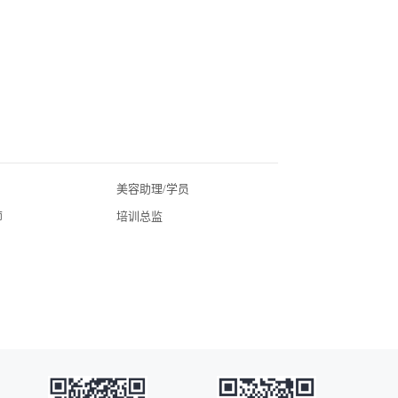
美容助理/学员
北京酒店招聘
师
培训总监
广东酒店招聘
湖北酒店招聘
四川酒店招聘
常州酒店招聘
广州酒店招聘
海口酒店招聘
昆明酒店招聘