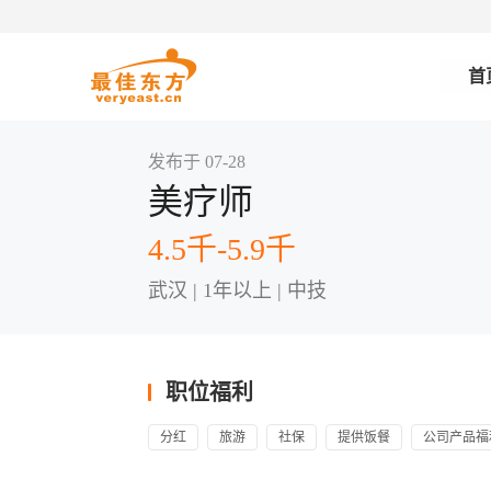
首
发布于 07-28
美疗师
4.5千-5.9千
武汉 | 1年以上 | 中技
职位福利
分红
旅游
社保
提供饭餐
公司产品福