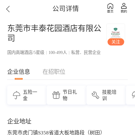
公司详情
东莞市丰泰花园酒店有限公
司
关注
国内高端酒店/5星级
100-499人
私营．民营企业
|
|
企业信息
在招职位
五险一
节日礼
技能培
金
物
训
企业地址
东莞市虎门镇S358省道大板地路段（树田）