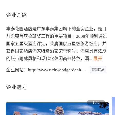
企业介绍
丰泰花园酒店是广东丰泰集团旗下的全资企业，是目
前东莞首获鲁班奖工程的重要项目，2008年顺利通过
国家五星级酒店评定，荣膺国家五星级旅游饭店，并
获得国家酒店酒家特级酒家荣誉称号；酒店具有浓厚
的热带雨林风格和现代化休闲商务特色，酒
...
 展开
企业网站：
http://www.richwoodgardenhotel.com
复制网址
企业魅力
1
/
5