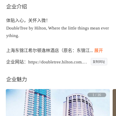
企业介绍
体贴入心，关怀入微！

DoubleTree by Hilton, Where the little things mean ever
ything.

上海东锦江希尔顿逸林酒店（原名：东锦江
...
 展开
企业网站：
https://doubletree.hilton.com.cn/zh-cn/hotel/
复制网址
企业魅力
1
/
16