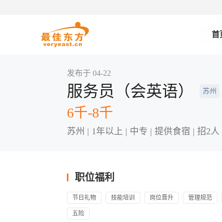
首
发布于 04-22
服务员（会英语）
苏州
6千-8千
苏州 | 1年以上 | 中专 | 提供食宿 | 招2人
职位福利
节日礼物
技能培训
岗位晋升
管理规范
五险