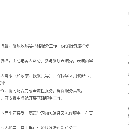
、撤餐、餐尾收尾等基础服务工作，确保服务流程规
景演绎，主动与客人互动；参与餐厅表演秀，表演内容
客人需求（如添茶、换餐具等），保障客人用餐舒适；
动作。
工作，协同配合完成全流程服务，确保服务高效。
期，可支援中餐馆开展基础服务工作。
应届生可接受，愿意学习NPC演绎及礼仪服务。有英
有专人指导，易上手）；能快速适应岗位分工。