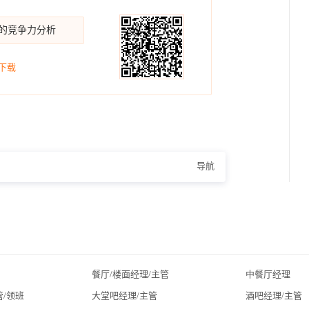
你的竞争力分析
下载
导航
）
餐厅/楼面经理/主管
中餐厅经理
管/领班
大堂吧经理/主管
酒吧经理/主管