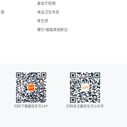
宴会厅经理
湖北酒店招聘
主管
食品卫生专员
四川酒店招聘
茶艺师
常州酒店招聘
餐厅/楼面其他职位
广州酒店招聘
海口酒店招聘
昆明酒店招聘
全国酒店招聘
苏州酒店招聘
无锡酒店招聘
扬州酒店招聘
扫码下载最佳东方APP
扫码关注最佳东方公众号
0086
00852