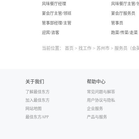
风味餐厅经理
风味餐厅主管/
宴会厅主管/领班
宴会厅服务员
管事部经理/主管
管事员
迎宾/咨客
跑菜/传菜/走菜
当前位置：
首页
>
找工作
>
苏州市
> 服务员（会
关于我们
帮助中心
了解最佳东方
常见问题与解答
加入最佳东方
用户协议与隐私
网站地图
企业服务
最佳东方APP
产品与服务