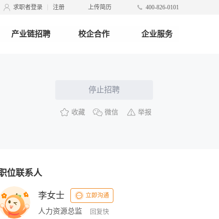
求职者登录
注册
上传简历
400-826-0101
产业链招聘
校企合作
企业服务
停止招聘
收藏
微信
举报
职位联系人
李女士
立即沟通
人力资源总监
回复快