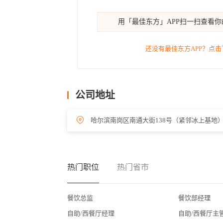
用「最佳东方」APP扫一扫查看
还没有最佳东方APP？点击
公司地址
哈尔滨南岗区南通大街138号（紧邻冰上基地
热门职位
热门省市
餐饮总监
餐饮部经理
自助/西餐厅经理
自助/西餐厅主