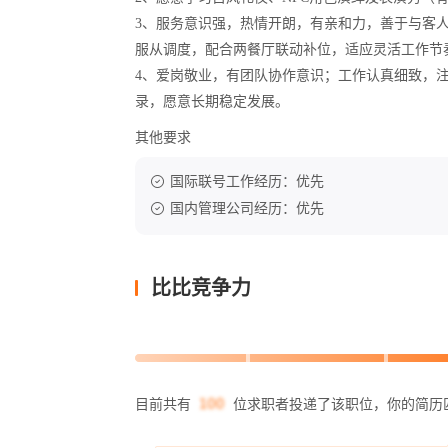
3、服务意识强，热情开朗，有亲和力，善于与客
服从调度，配合两餐厅联动补位，适应灵活工作节
4、爱岗敬业，有团队协作意识；工作认真细致，
录，愿意长期稳定发展。
其他要求
国际联号工作经历：优先
国内管理公司经历：优先
比比竞争力
目前共有
位求职者投递了该职位，你的简历