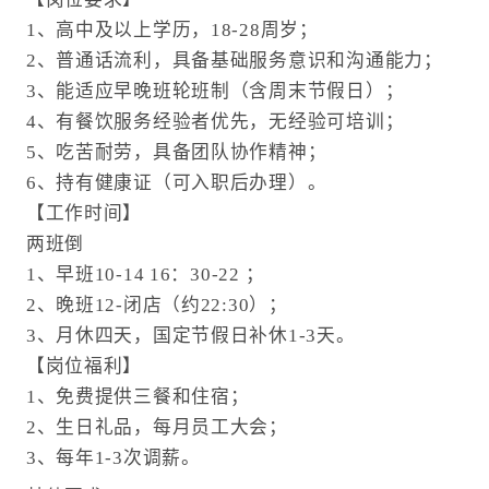
1、高中及以上学历，18-28周岁；
2、普通话流利，具备基础服务意识和沟通能力；
3、能适应早晚班轮班制（含周末节假日）；
4、有餐饮服务经验者优先，无经验可培训；
5、吃苦耐劳，具备团队协作精神；
6、持有健康证（可入职后办理）。
【工作时间】
两班倒
1、早班10-14 16：30-22 ；
2、晚班12-闭店（约22:30）；
3、月休四天，国定节假日补休1-3天。
【岗位福利】
1、免费提供三餐和住宿；
2、生日礼品，每月员工大会；
3、每年1-3次调薪。