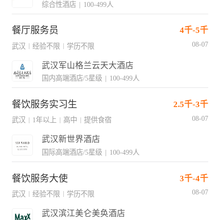
综合性酒店
|
100-499人
餐厅服务员
4千-5千
08-07
武汉
经验不限
学历不限
|
|
武汉军山格兰云天大酒店
国内高端酒店/5星级
|
100-499人
餐饮服务实习生
2.5千-3千
08-07
武汉
1年以上
高中
提供食宿
|
|
|
武汉新世界酒店
国际高端酒店/5星级
|
100-499人
餐饮服务大使
3千-4千
08-07
武汉
经验不限
学历不限
|
|
武汉滨江美仑美奂酒店