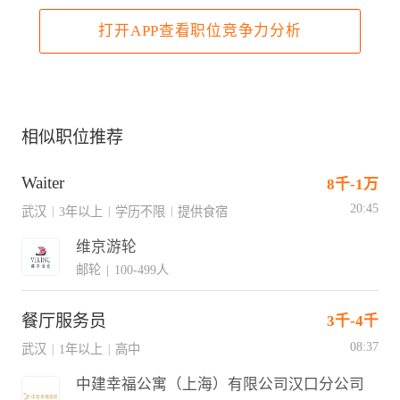
打开APP查看职位竞争力分析
相似职位推荐
Waiter
8千-1万
20:45
武汉
3年以上
学历不限
提供食宿
|
|
|
维京游轮
邮轮
|
100-499人
餐厅服务员
3千-4千
08:37
武汉
1年以上
高中
|
|
中建幸福公寓（上海）有限公司汉口分公司