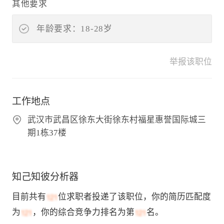
其他要求
年龄要求：18-28岁
举报该职位
工作地点
武汉市武昌区徐东大街徐东村福星惠誉国际城三
期1栋37楼
知己知彼分析器
目前共有
位求职者投递了该职位，你的简历匹配度
为
，你的综合竞争力排名为第
名。