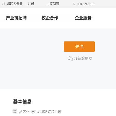
求职者登录
注册
上传简历
400-826-0101
产业链招聘
校企合作
企业服务
关注
介绍给朋友
基本信息
酒店业--国际高端酒店/5星级