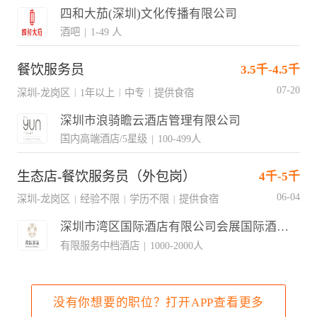
四和大茄(深圳)文化传播有限公司
酒吧
|
1-49 人
餐饮服务员
3.5千-4.5千
07-20
深圳-龙岗区
1年以上
中专
提供食宿
|
|
|
深圳市浪骑瞻云酒店管理有限公司
国内高端酒店/5星级
|
100-499人
生态店-餐饮服务员（外包岗）
4千-5千
06-04
深圳-龙岗区
经验不限
学历不限
提供食宿
|
|
|
深圳市湾区国际酒店有限公司会展国际酒店分公司
有限服务中档酒店
|
1000-2000人
没有你想要的职位？打开APP查看更多