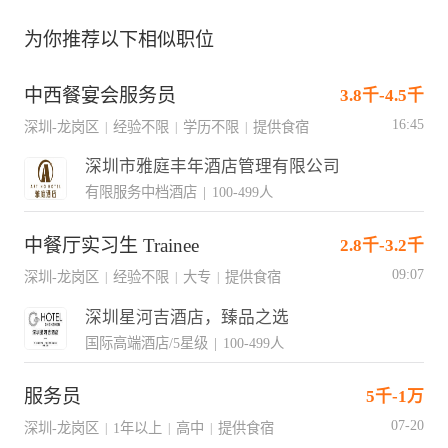
为你推荐以下相似职位
中西餐宴会服务员
3.8千-4.5千
16:45
深圳-龙岗区
经验不限
学历不限
提供食宿
|
|
|
深圳市雅庭丰年酒店管理有限公司
有限服务中档酒店
|
100-499人
中餐厅实习生 Trainee
2.8千-3.2千
09:07
深圳-龙岗区
经验不限
大专
提供食宿
|
|
|
深圳星河吉酒店，臻品之选
国际高端酒店/5星级
|
100-499人
服务员
5千-1万
07-20
深圳-龙岗区
1年以上
高中
提供食宿
|
|
|