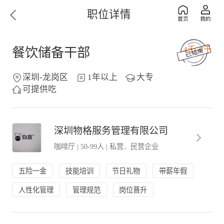
职位详情
4千-7千
餐饮储备干部
深圳-龙岗区
1年以上
大专
可提供吃
深圳物格服务管理有限公司
咖啡厅
|
50-99人
|
私营．民营企业
五险一金
技能培训
节日礼物
带薪年假
人性化管理
管理规范
岗位晋升