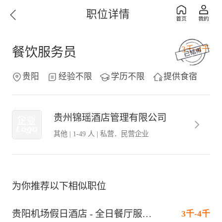
职位详情
3千-4千
餐饮服务员
贵阳
经验不限
学历不限
提供食宿
贵州锦瑶酒店管理有限公司
其他
|
1-49 人
|
私营．民营企业
为你推荐以下相似职位
贵阳机场假日酒店 - 全日餐厅服务员(J10773)
3千-4千