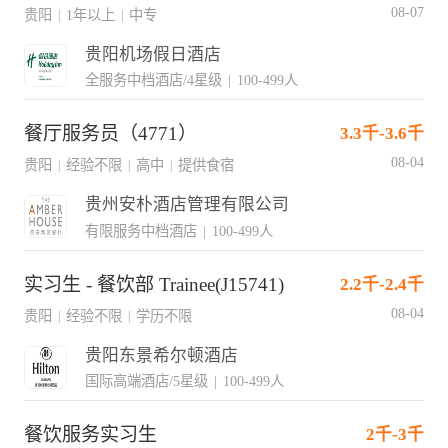
08-07
贵阳
1年以上
中专
|
|
贵阳机场假日酒店
全服务中档酒店/4星级
|
100-499人
餐厅服务员（4771）
3.3千-3.6千
08-04
贵阳
经验不限
高中
提供食宿
|
|
|
贵州安朴酒店管理有限公司
有限服务中档酒店
|
100-499人
实习生 - 餐饮部 Trainee(J15741)
2.2千-2.4千
08-04
贵阳
经验不限
学历不限
|
|
贵阳东景希尔顿酒店
国际高端酒店/5星级
|
100-499人
餐饮服务实习生
2千-3千