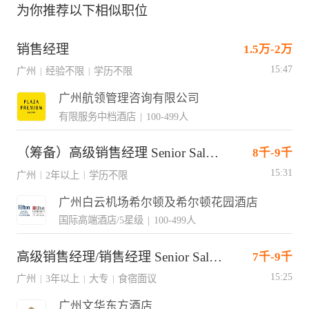
为你推荐以下相似职位
销售经理
1.5万-2万
15:47
广州
经验不限
学历不限
|
|
广州航领管理咨询有限公司
有限服务中档酒店
|
100-499人
（筹备）高级销售经理 Senior Sales Manager(J10873)
8千-9千
15:31
广州
2年以上
学历不限
|
|
广州白云机场希尔顿及希尔顿花园酒店
国际高端酒店/5星级
|
100-499人
高级销售经理/销售经理 Senior Sales Manager/Sales Manager
7千-9千
15:25
广州
3年以上
大专
食宿面议
|
|
|
广州文华东方酒店