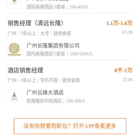
国际高端酒店/5星级
|
100-499人
销售经理（清远长隆）
1.1万-1.6万
07-28
广州
5年以上
大专
提供食宿
|
|
|
广州长隆集团有限公司
国内高端酒店/5星级
|
1000-2000人
酒店销售经理
8千-1万
15:04
广州
3年以上
学历不限
提供食宿
|
|
|
广州云峰大酒店
有限服务中档酒店
|
100-499人
没有你想要的职位？打开APP查看更多