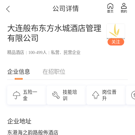
公司详情
大连般布东方水城酒店管理
有限公司
关注
精品酒店
100-499人
私营．民营企业
|
|
企业信息
在招职位
五险一
技能培
岗位晋
金
训
升
企业地址
东港海之韵路般佈酒店