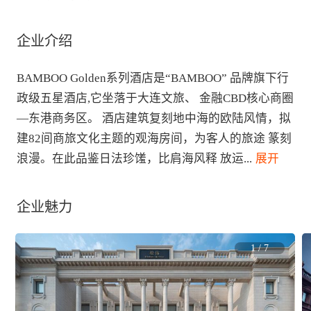
企业介绍
BAMBOO Golden系列酒店是“BAMBOO” 品牌旗下行
政级五星酒店,它坐落于大连文旅、 金融CBD核心商圈
—东港商务区。 酒店建筑复刻地中海的欧陆风情，拟
建82间商旅文化主题的观海房间，为客人的旅途 篆刻
浪漫。在此品鉴日法珍馐，比肩海风释 放运
...
 展开
企业魅力
1
/
7