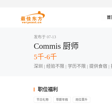
首
发布于 07-13
Commis 厨师
5千-6千
深圳 | 经验不限 | 学历不限 | 提供食宿 |
职位福利
节日礼物
带薪年假
岗位晋升