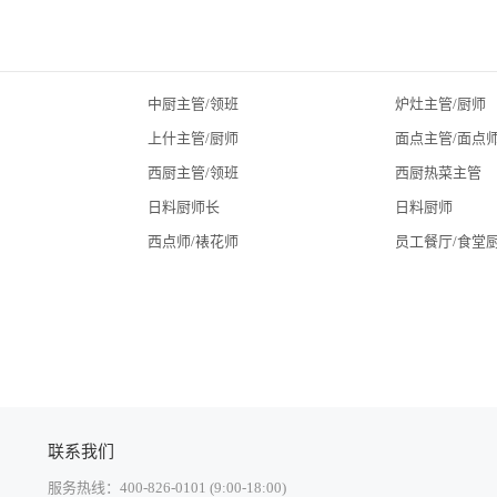
中厨主管/领班
炉灶主管/厨师
上什主管/厨师
面点主管/面点
西厨主管/领班
西厨热菜主管
日料厨师长
日料厨师
西点师/裱花师
员工餐厅/食堂
联系我们
服务热线：400-826-0101 (9:00-18:00)