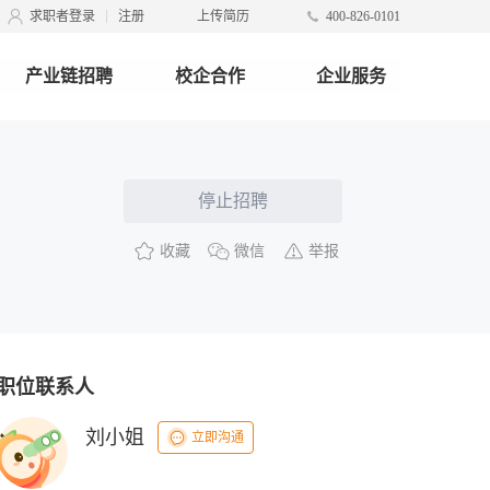
求职者登录
注册
上传简历
400-826-0101
产业链招聘
校企合作
企业服务
停止招聘
收藏
微信
举报
职位联系人
刘小姐
立即沟通