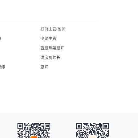
打荷主管/厨师
北京酒店招聘
师
冷菜主管
广东酒店招聘
西厨热菜厨师
湖北酒店招聘
饼房厨师长
四川酒店招聘
厨师
厨师
常州酒店招聘
广州酒店招聘
海口酒店招聘
昆明酒店招聘
全国酒店招聘
苏州酒店招聘
无锡酒店招聘
扬州酒店招聘