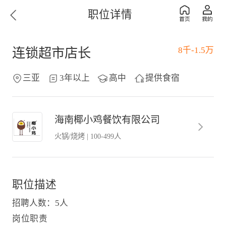
职位详情
8千-1.5万
连锁超市店长
三亚
3年以上
高中
提供食宿
海南椰小鸡餐饮有限公司
火锅/烧烤
|
100-499人
职位描述
招聘人数：5人
岗位职责