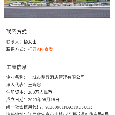
联系方式
联系人：
杨女士
联系方式：
打开APP查看
工商信息
企业名称
：
丰城市鼎昇酒店管理有限公司
法人代表
：
王晓忠
注册资本
：
200万人民币
成立日期
：
2023年08月18日
统一社会信用代码
：
91360981NACTRU5U1R
注册地址
：
江西省宜春市丰城市河洲街道府佑东路6号