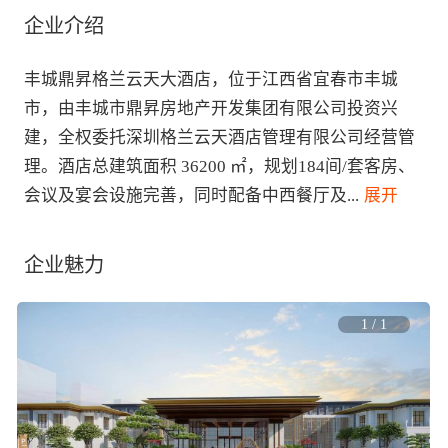
企业介绍
丰城鼎昇格兰云天大酒店，位于江西省宜春市丰城
市，由丰城市鼎昇房地产开发集团有限公司投资兴
建，全权委托深圳格兰云天酒店管理有限公司经营管
理。酒店总建筑面积 36200 ㎡，规划184间/套客房、
会议及宴会设施完善，同时配备中西餐厅及
...
 展开
企业魅力
1
/
1