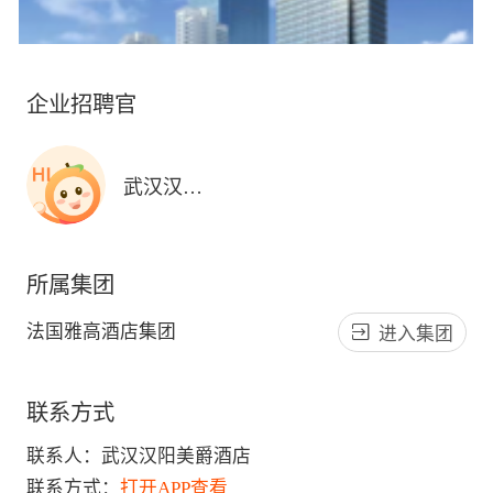
企业招聘官
武汉汉阳美爵酒店
所属集团
法国雅高酒店集团
进入集团
联系方式
联系人：
武汉汉阳美爵酒店
联系方式：
打开APP查看