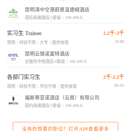
昆明滇中空港蔚景温德姆酒店
国际高端酒店/5星级
|
100-499人
实习生 Trainee
2.2千-3千
10:08
昆明
经验不限
大专
提供食宿
|
|
|
昆明云锦诺富特酒店
全服务中档酒店/4星级
|
100-499人
各部门实习生
2千-2.2千
08-03
昆明
经验不限
学历不限
提供食宿
|
|
|
福斯蒂亚诺酒店（云南）有限公司
国内高端酒店/5星级
|
100-499人
没有你想要的职位？打开APP查看更多