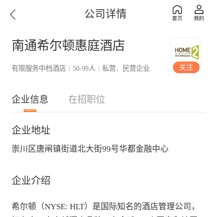
公司详情
南通希尔顿惠庭酒店
关注
有限服务中档酒店
50-99人
私营．民营企业
|
|
企业信息
在招职位
企业地址
崇川区唐闸镇街道北大街99号华都金融中心
企业介绍
希尔顿（NYSE: HLT）是国际知名的酒店管理公司，