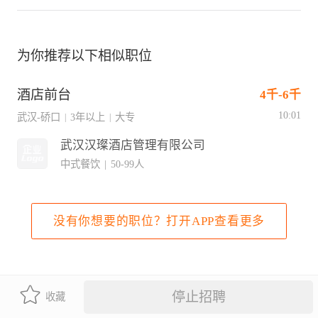
为你推荐以下相似职位
酒店前台
4千-6千
10:01
武汉-硚口
3年以上
大专
|
|
武汉汉璨酒店管理有限公司
中式餐饮
|
50-99人
没有你想要的职位？打开APP查看更多
停止招聘
收藏