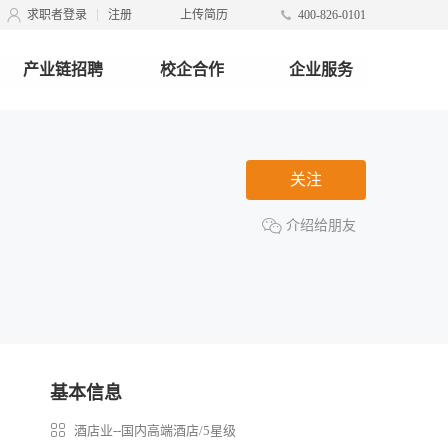
求职者登录
注册
上传简历
400-826-0101
产业链招聘
校企合作
企业服务
关注
介绍给朋友
基本信息
酒店业--国内高端酒店/5星级