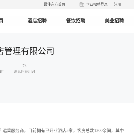
最佳东方首页
企业招聘登录
注册
页
酒店招聘
餐饮招聘
美业招聘
店管理有限公司
2h
时
消息回复用时
运营服务商，目前拥有已开业酒店5家，客房总数1200余间，其中