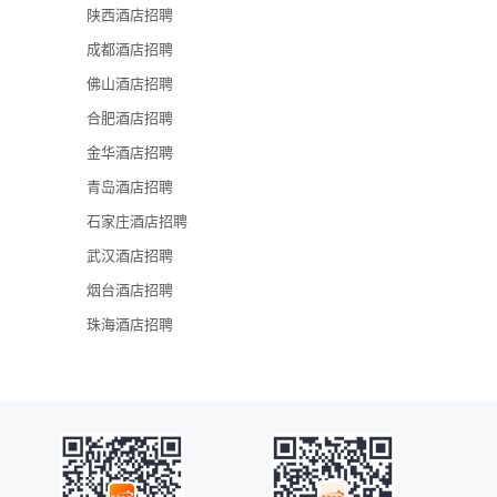
陕西酒店招聘
广州长隆集团
成都酒店招聘
广州海航威斯
佛山酒店招聘
广州花都皇冠
合肥酒店招聘
东呈集团
金华酒店招聘
广州瑰丽酒店
青岛酒店招聘
石家庄酒店招聘
武汉酒店招聘
烟台酒店招聘
珠海酒店招聘