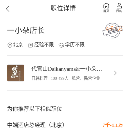
职位详情
8千-1万
一小朵店长
北京
经验不限
学历不限
代官山Daikanyama&一小朵OneDuo
日韩料理
|
100-499人
|
私营．民营企业
为你推荐以下相似职位
中端酒店总经理（北京）
7千-1.1万