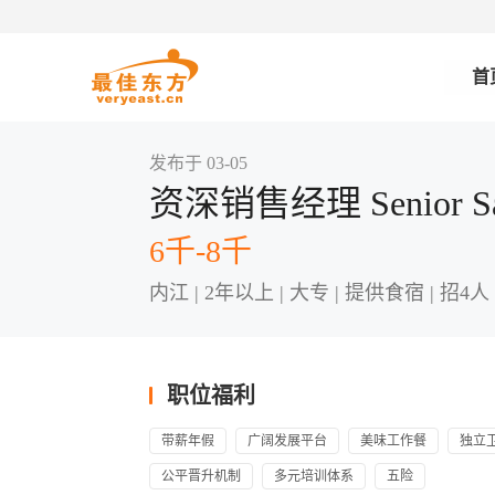
首
发布于 03-05
资深销售经理 Senior Sal
6千-8千
内江 | 2年以上 | 大专 | 提供食宿 | 招4人
职位福利
带薪年假
广阔发展平台
美味工作餐
独立
公平晋升机制
多元培训体系
五险