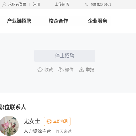
求职者登录
注册
上传简历
400-826-0101
产业链招聘
校企合作
企业服务
停止招聘
收藏
微信
举报
职位联系人
尤女士
立即沟通
人力资源主管
昨天来过