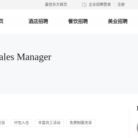
最佳东方首页
企业招聘登录
注册
页
酒店招聘
餐饮招聘
美业招聘
es Manager
卫浴
拧包入住
丰富员工活动
免费制服洗涤