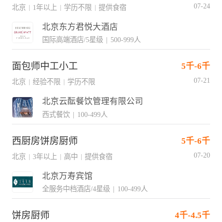
07-24
北京
1年以上
学历不限
提供食宿
|
|
|
北京东方君悦大酒店
国际高端酒店/5星级
|
500-999人
面包师中工小工
5千-6千
07-21
北京
经验不限
学历不限
|
|
北京云酝餐饮管理有限公司
西式餐饮
|
100-499人
西厨房饼房厨师
5千-6千
07-20
北京
3年以上
高中
提供食宿
|
|
|
北京万寿宾馆
全服务中档酒店/4星级
|
100-499人
饼房厨师
4千-4.5千