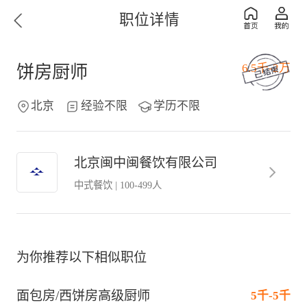
职位详情
6.5千-2万
饼房厨师
北京
经验不限
学历不限
北京闽中闽餐饮有限公司
中式餐饮
|
100-499人
为你推荐以下相似职位
面包房/西饼房高级厨师
5千-5千