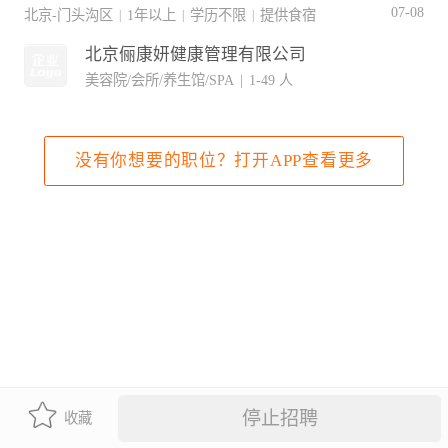
07-08
北京-门头沟区
1年以上
学历不限
提供食宿
|
|
|
北京俪康妍健康管理有限公司
美容院/会所/养生馆/SPA
|
1-49 人
没有你想要的职位？打开APP查看更多
停止招聘
收藏