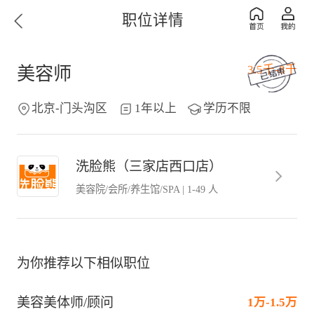
职位详情
3.5千-8千
美容师
北京-门头沟区
1年以上
学历不限
洗脸熊（三家店西口店）
美容院/会所/养生馆/SPA
|
1-49 人
为你推荐以下相似职位
美容美体师/顾问
1万-1.5万